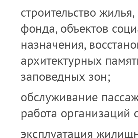
строительство жилья,
фонда, объектов соци
назначения, восстано
архитектурных памят
заповедных зон;
обслуживание пассаж
работа организаций с
эксплуатация жилищ