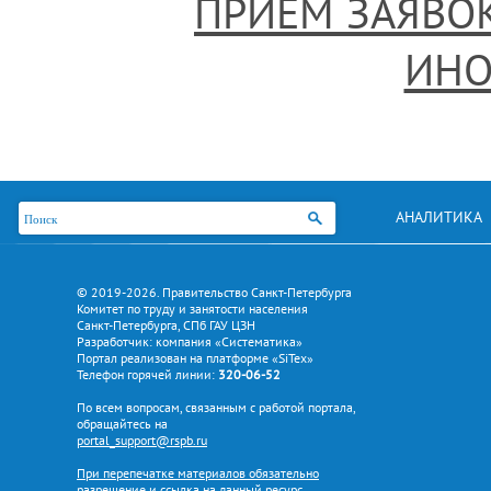
ПРИЁМ ЗАЯВО
ИНО
АНАЛИТИКА
© 2019-2026. Правительство Санкт-Петербурга
Комитет по труду и занятости населения
Санкт-Петербурга, СПб ГАУ ЦЗН
Разработчик: компания «Систематика»
Портал реализован на платформе «SiTex»
Телефон горячей линии:
320-06-52
По всем вопросам, связанным с работой портала,
обращайтесь на
portal_support@rspb.ru
При перепечатке материалов обязательно
разрешение и ссылка на данный ресурс