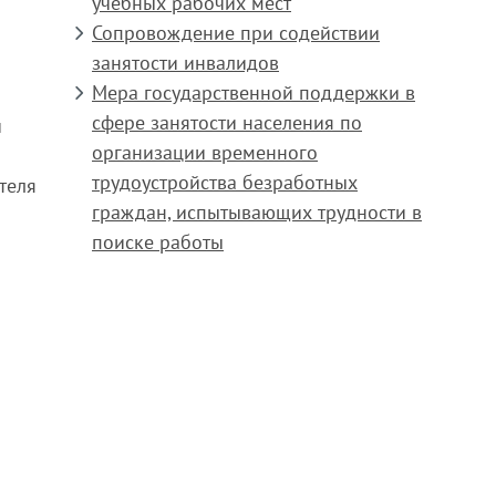
учебных рабочих мест
Сопровождение при содействии
занятости инвалидов
Мера государственной поддержки в
сфере занятости населения по
и
организации временного
трудоустройства безработных
теля
граждан, испытывающих трудности в
поиске работы
;