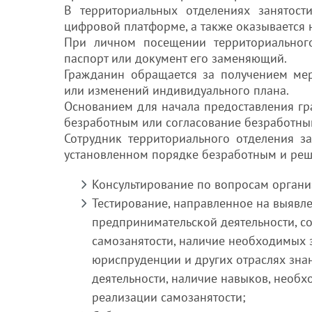
В территориальных отделениях занятост
цифровой платформе, а также оказывается 
При личном посещении территориального
паспорт или документ его заменяющий.
Гражданин обращается за получением ме
или изменений индивидуального плана.
Основанием для начала предоставления г
безработным или согласование безработны
Сотрудник территориального отделения за
установленном порядке безработным и реш
Консультирование по вопросам органи
Тестирование, направленное на выявл
предпринимательской деятельности, со
самозанятости, наличие необходимых 
юриспруденции и других отраслях зна
деятельности, наличие навыков, необх
реализации самозанятости;