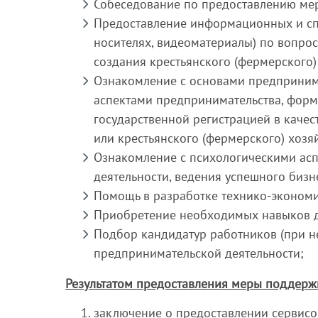
Собеседование по предоставлению ме
Предоставление информационных и сп
носителях, видеоматериалы) по вопро
создания крестьянского (фермерского)
Ознакомление с основами предприним
аспектами предпринимательства, фор
государственной регистрацией в каче
или крестьянского (фермерского) хозя
Ознакомление с психологическими асп
деятельности, ведения успешного бизн
Помощь в разработке технико-экономи
Приобретение необходимых навыков д
Подбор кандидатур работников (при н
предпринимательской деятельности;
Результатом предоставления меры поддержк
заключение о предоставлении сервисо