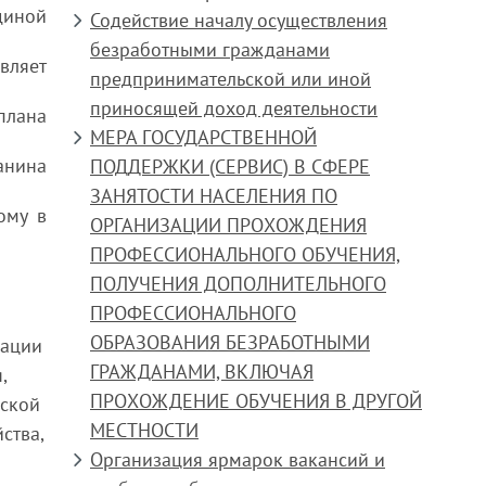
диной
Содействие началу осуществления
безработными гражданами
вляет
предпринимательской или иной
приносящей доход деятельности
плана
МЕРА ГОСУДАРСТВЕННОЙ
анина
ПОДДЕРЖКИ (СЕРВИС) В СФЕРЕ
ЗАНЯТОСТИ НАСЕЛЕНИЯ ПО
ому в
ОРГАНИЗАЦИИ ПРОХОЖДЕНИЯ
ПРОФЕССИОНАЛЬНОГО ОБУЧЕНИЯ,
ПОЛУЧЕНИЯ ДОПОЛНИТЕЛЬНОГО
ПРОФЕССИОНАЛЬНОГО
ОБРАЗОВАНИЯ БЕЗРАБОТНЫМИ
зации
ГРАЖДАНАМИ, ВКЛЮЧАЯ
,
ПРОХОЖДЕНИЕ ОБУЧЕНИЯ В ДРУГОЙ
ьской
МЕСТНОСТИ
ства,
Организация ярмарок вакансий и