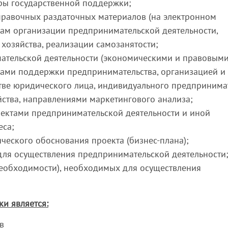
ры государственной поддержки;
равочных раздаточных материалов (на электронном
сам организации предпринимательской деятельности,
 хозяйства, реализации самозанятости;
ательской деятельности (экономическими и правовым
мами поддержки предпринимательства, организацией и
стве юридического лица, индивидуального предпринима
йства, направлениями маркетингового анализа;
ектами предпринимательской деятельности и иной
еса;
ческого обоснования проекта (бизнес-плана);
ля осуществления предпринимательской деятельности
еобходимости), необходимых для осуществления
и является:
в