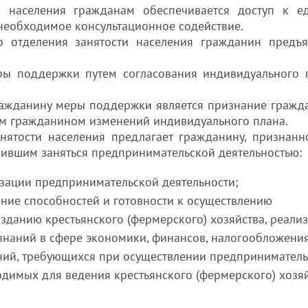
и населения гражданам обеспечивается доступ к е
необходимое консультационное содействие.
 отделения занятости населения гражданин предъя
ры поддержки путем согласования индивидуального 
ражданину меры поддержки является признание гражд
м гражданином изменений индивидуального плана.
нятости населения предлагает гражданину, признанн
ившим заняться предпринимательской деятельностью:
зации предпринимательской деятельности;
ение способностей и готовности к осуществлению
зданию крестьянского (фермерского) хозяйства, реали
знаний в сфере экономики, финансов, налогообложения
ний, требующихся при осуществлении предпринимател
одимых для ведения крестьянского (фермерского) хозяй