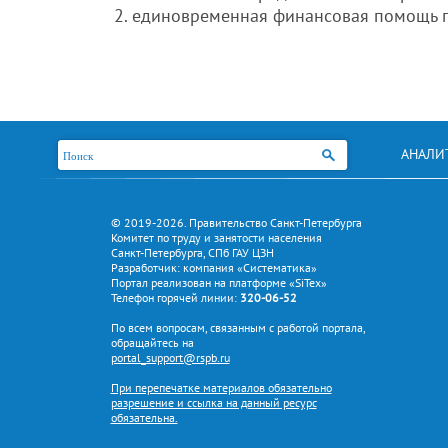
единовременная финансовая помощь 
АНАЛИ
© 2019-2026. Правительство Санкт-Петербурга
Комитет по труду и занятости населения
Санкт-Петербурга, СПб ГАУ ЦЗН
Разработчик: компания «Систематика»
Портал реализован на платформе «SiTex»
Телефон горячей линии:
320-06-52
По всем вопросам, связанным с работой портала,
обращайтесь на
portal_support@rspb.ru
При перепечатке материалов обязательно
разрешение и ссылка на данный ресурс
обязательна.