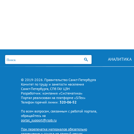
АНАЛИТИКА
© 2019-2026. Правительство Санкт-Петербурга
Комитет по труду и занятости населения
Санкт-Петербурга, СПб ГАУ ЦЗН
Разработчик: компания «Систематика»
Портал реализован на платформе «SiTex»
Телефон горячей линии:
320-06-52
По всем вопросам, связанным с работой портала,
обращайтесь на
portal_support@rspb.ru
При перепечатке материалов обязательно
разрешение и ссылка на данный ресурс