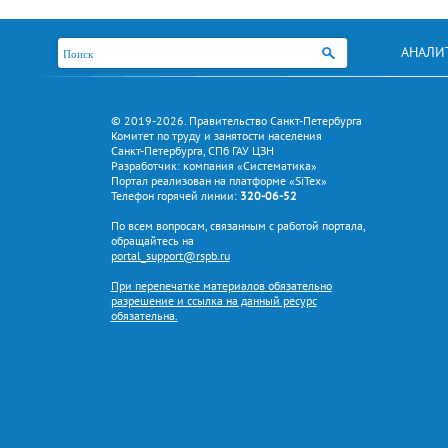
АНАЛИ
© 2019-2026. Правительство Санкт-Петербурга
Комитет по труду и занятости населения
Санкт-Петербурга, СПб ГАУ ЦЗН
Разработчик: компания «Систематика»
Портал реализован на платформе «SiTex»
Телефон горячей линии:
320-06-52
По всем вопросам, связанным с работой портала,
обращайтесь на
portal_support@rspb.ru
При перепечатке материалов обязательно
разрешение и ссылка на данный ресурс
обязательна.