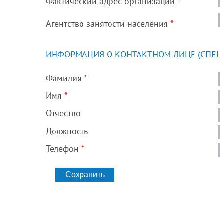
Фактический адрес организации
*
Агентство занятости населения
*
ИНФОРМАЦИЯ О КОНТАКТНОМ ЛИЦЕ (СПЕЦ
Фамилия
*
Имя
*
Отчество
Должность
Телефон
*
Сохранить