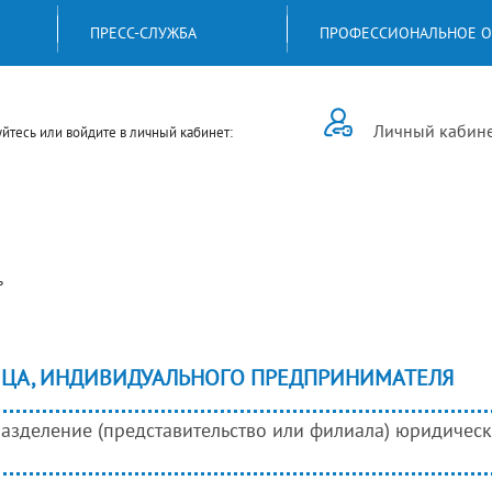
ПРЕСС-СЛУЖБА
ПРОФЕССИОНАЛЬНОЕ О
Личный кабин
йтесь или войдите в личный кабинет:
ь
ИЦА, ИНДИВИДУАЛЬНОГО ПРЕДПРИНИМАТЕЛЯ
зделение (представительство или филиала) юридическо