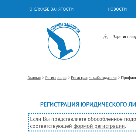
О СЛУЖБЕ ЗАНЯТОСТИ
НОВОСТИ
Зарегистриру
Главная
Регистрация
Регистрация работодателя
Профил
РЕГИСТРАЦИЯ ЮРИДИЧЕСКОГО Л
Если Вы представляете обособленное подра
соответствующей
формой регистрации
.