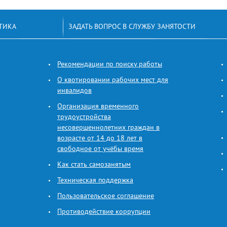
ТИКА
ЗАДАТЬ ВОПРОС В СЛУЖБУ ЗАНЯТОСТИ
Рекомендации по поиску работы
О квотировании рабочих мест для
инвалидов
Организация временного
трудоустройства
несовершеннолетних граждан в
возрасте от 14 до 18 лет в
свободное от учёбы время
Как стать самозанятым
Техническая поддержка
Пользовательское соглашение
Противодействие коррупции