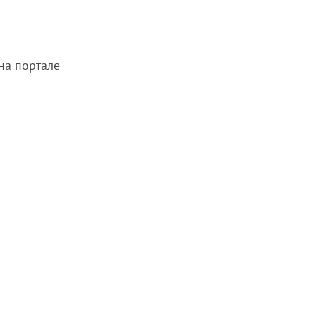
на портале