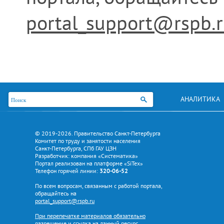
portal_support@rspb.
АНАЛИТИКА
© 2019-2026. Правительство Санкт-Петербурга
Комитет по труду и занятости населения
Санкт-Петербурга, СПб ГАУ ЦЗН
Разработчик: компания «Систематика»
Портал реализован на платформе «SiTex»
Телефон горячей линии:
320-06-52
По всем вопросам, связанным с работой портала,
обращайтесь на
portal_support@rspb.ru
При перепечатке материалов обязательно
разрешение и ссылка на данный ресурс