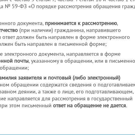
ода № 59-ФЗ «О порядке рассмотрения обращения граж
ронного документа,
принимается к рассмотрению
,
тчество
(при наличии) гражданина, направившего
и ответ должен быть направлен в форме электронного
должен быть направлен в письменной форме;
 электронного документа, направляется в форме
онной почты
, указанному в обращении, или в письменн
в обращении;
амилия заявителя и почтовый (либо электронный)
анном обращении содержатся сведения о подготавливае
вном деянии, а также о лице, его подготавливающем,
е направляется для рассмотрения в государственный
, при этом письменный
ответ на обращение не дается
.