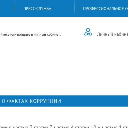
ПРЕСС-СЛУЖБА
ПРОФЕССИОНАЛЬНОЕ О
Личный кабин
йтесь или войдите в личный кабинет:
 О ФАКТАХ КОРРУПЦИИ
твии с частью 3 статьи 7, частью 4 статьи 10 и частью 1 с