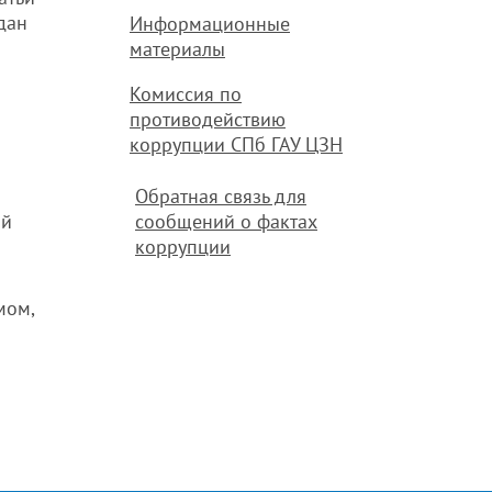
дан
Информационные
материалы
Комиссия по
противодействию
коррупции СПб ГАУ ЦЗН
Обратная связь для
ой
сообщений о фактах
коррупции
мом,