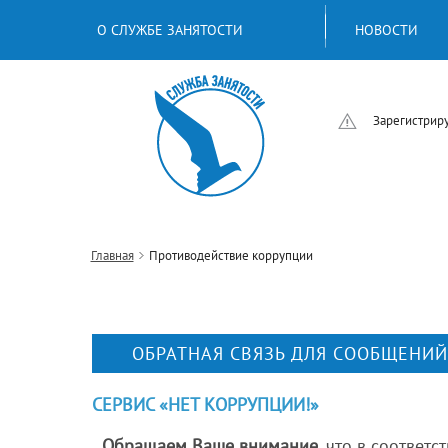
О СЛУЖБЕ ЗАНЯТОСТИ
НОВОСТИ
Зарегистриру
Главная
Противодействие коррупции
ОБРАТНАЯ СВЯЗЬ ДЛЯ СООБЩЕНИЙ
СЕРВИС «НЕТ КОРРУПЦИИ!»
Обращаем Ваше внимание
, что в соответс