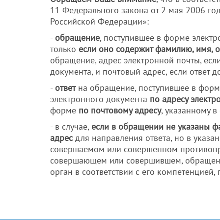
11 Федерального закона от 2 мая 2006 г
Российской Федерации»:
-
обращение
, поступившее в форме элект
только
если оно содержит фамилию, имя, о
обращение, адрес электронной почты, есл
документа, и почтовый адрес, если ответ 
-
ответ
на обращение, поступившее в форме
электронного документа
по адресу электр
форме
по почтовому адресу
, указанному 
- в случае,
если в обращении не указаны ф
адрес
для направления ответа, но в указ
совершаемом или совершенном противопра
совершающем или совершившем, обращени
орган в соответствии с его компетенцией